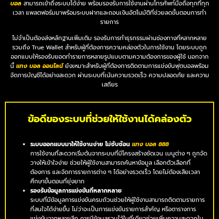
บอล
สามารถเข้าถึงระบบได้ง่าย พร้อมรองรับการใช้งานผ่านโทรศัพท์มือถือทุกที่ทุก
เวลา แพลตฟอร์มมาพร้อมระบบฝากและถอนเงินอัตโนมัติที่ช่วยลดขั้นตอนการทำ
รายการ
ไม่จำเป็นต้องส่งหลักฐานเพิ่มเติม รองรับการทำธุรกรรมผ่านช่องทางที่หลากหลาย
รวมถึง True Wallet สำหรับผู้ที่ต้องการความคล่องตัวในการใช้งาน โดยระบบถูก
ออกแบบให้รองรับยอดทำรายการหลายรูปแบบตามความต้องการของผู้ใช้ นอกจาก
นี้
แทง บอล ออนไลน์
ยังเหมาะสำหรับผู้ที่ต้องการติดตามการแข่งขันฟุตบอลพร้อม
จัดการบัญชีได้อย่างสะดวก ผ่านระบบที่เน้นความรวดเร็ว ความปลอดภัย และความ
เสถียร
ข้อดีของระบบที่ช่วยให้ใช้งานได้คล่องตัว
ระบบออกแบบมาให้ใช้งานง่าย ไม่ซับซ้อน
แทง บอล 888
การใช้งานที่สะดวกเริ่มต้นจากระบบที่มีโครงสร้างชัดเจน เมนูต่าง ๆ ถูกจัด
วางให้เข้าใจง่าย ช่วยให้ผู้ใช้งานสามารถค้นหาข้อมูล เลือกตัวเลือกที่
ต้องการ และจัดการรายการต่าง ๆ ได้อย่างรวดเร็ว โดยไม่ต้องเสียเวลา
ศึกษาขั้นตอนที่ยุ่งยาก
รองรับข้อมูลการแข่งขันที่หลากหลาย
ระบบที่มีข้อมูลการแข่งขันครบถ้วนช่วยให้ผู้ใช้งานสามารถติดตามรายการ
ที่สนใจได้ง่ายขึ้น ไม่ว่าจะเป็นการแข่งขันรายการสำคัญ หรือตารางการ
แข่งขันจากหลายลีก การมีข้อมูลรวมไว้ในที่เดียวช่วยเพิ่มความสะดวกใน