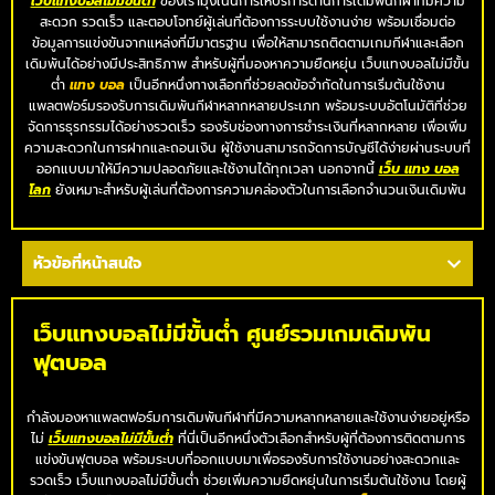
เว็บแทงบอลไม่มีขั้นต่ำ
ของเรามุ่งเน้นการให้บริการด้านการเดิมพันกีฬาที่มีความ
สะดวก รวดเร็ว และตอบโจทย์ผู้เล่นที่ต้องการระบบใช้งานง่าย พร้อมเชื่อมต่อ
ข้อมูลการแข่งขันจากแหล่งที่มีมาตรฐาน เพื่อให้สามารถติดตามเกมกีฬาและเลือก
เดิมพันได้อย่างมีประสิทธิภาพ สำหรับผู้ที่มองหาความยืดหยุ่น เว็บแทงบอลไม่มีขั้น
ต่ำ
แทง บอล
เป็นอีกหนึ่งทางเลือกที่ช่วยลดข้อจำกัดในการเริ่มต้นใช้งาน
แพลตฟอร์มรองรับการเดิมพันกีฬาหลากหลายประเภท พร้อมระบบอัตโนมัติที่ช่วย
จัดการธุรกรรมได้อย่างรวดเร็ว รองรับช่องทางการชำระเงินที่หลากหลาย เพื่อเพิ่ม
ความสะดวกในการฝากและถอนเงิน ผู้ใช้งานสามารถจัดการบัญชีได้ง่ายผ่านระบบที่
ออกแบบมาให้มีความปลอดภัยและใช้งานได้ทุกเวลา นอกจากนี้
เว็บ แทง บอล
โลก
ยังเหมาะสำหรับผู้เล่นที่ต้องการความคล่องตัวในการเลือกจำนวนเงินเดิมพัน
หัวข้อที่หน้าสนใจ
เว็บแทงบอลไม่มีขั้นต่ำ ศูนย์รวมเกมเดิมพัน
ฟุตบอล
กำลังมองหาแพลตฟอร์มการเดิมพันกีฬาที่มีความหลากหลายและใช้งานง่ายอยู่หรือ
ไม่
เว็บแทงบอลไม่มีขั้นต่ำ
ที่นี่เป็นอีกหนึ่งตัวเลือกสำหรับผู้ที่ต้องการติดตามการ
แข่งขันฟุตบอล พร้อมระบบที่ออกแบบมาเพื่อรองรับการใช้งานอย่างสะดวกและ
รวดเร็ว เว็บแทงบอลไม่มีขั้นต่ำ ช่วยเพิ่มความยืดหยุ่นในการเริ่มต้นใช้งาน โดยผู้