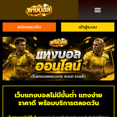
สมัครสมาชิก
เข้าสู่ระบบ
เว็บแทงบอลไม่มีขั้นต่ำ แทงง่าย
ราคาดี พร้อมบริการตลอดวัน