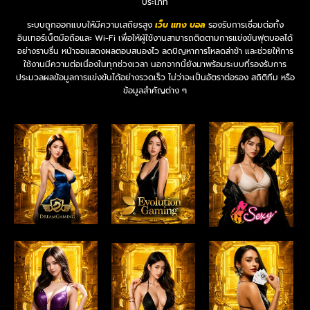
ประเภท
ระบบถูกออกแบบให้มีความเสถียรสูง
เว็บ แทง บอล
รองรับการเชื่อมต่อทั้ง
อินเทอร์เน็ตมือถือและ Wi-Fi เพื่อให้ผู้ใช้งานสามารถติดตามการแข่งขันฟุตบอลได้
อย่างราบรื่น หน้าจอแสดงผลตอบสนองไว ลดปัญหาการโหลดล่าช้า และช่วยให้การ
ใช้งานมีความต่อเนื่องในทุกช่วงเวลา นอกจากนี้ยังมาพร้อมระบบที่รองรับการ
ประมวลผลข้อมูลการแข่งขันได้อย่างรวดเร็ว ไม่ว่าจะเป็นอัตราต่อรอง สถิติทีม หรือ
ข้อมูลสำคัญต่าง ๆ