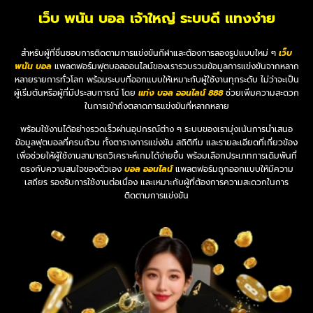
เว็บ พนัน บอล เจ้าใหญ่ ระบบดี แทงง่าย
สำหรับผู้ที่ชื่นชอบการติดตามการแข่งขันกีฬาและต้องการลองรูปแบบใหม่ ๆ
เว็บ
พนัน บอล
แพลตฟอร์มฟุตบอลออนไลน์ของเรารวบรวมข้อมูลการแข่งขันจากหลาก
หลายรายการทั่วโลก พร้อมระบบที่ออกแบบให้เหมาะกับผู้ใช้งานทุกระดับ ไม่ว่าจะเป็น
ผู้เริ่มต้นหรือผู้ที่มีประสบการณ์ โดย
แท่ง บอล ออนไลน์ 888
ช่วยเพิ่มความสะดวก
ในการเข้าถึงตลาดการแข่งขันที่หลากหลาย
พร้อมใช้งานได้อย่างรวดเร็วผ่านอุปกรณ์ต่าง ๆ ระบบของเรามุ่งเน้นการนำเสนอ
ข้อมูลฟุตบอลที่ครบถ้วน ทั้งตารางการแข่งขัน สถิติทีม และรายละเอียดที่เกี่ยวข้อง
เพื่อช่วยให้ผู้ใช้งานสามารถวิเคราะห์เกมได้ง่ายขึ้น พร้อมเลือกประเภทการเดิมพันที่
ตรงกับความสนใจของตัวเอง
บอล ออนไลน์
แพลตฟอร์มถูกออกแบบให้มีความ
เสถียร รองรับการใช้งานต่อเนื่อง และเหมาะกับผู้ที่ต้องการความสะดวกในการ
ติดตามการแข่งขัน