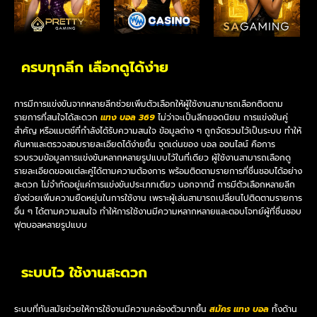
ครบทุกลีก เลือกดูได้ง่าย
การมีการแข่งขันจากหลายลีกช่วยเพิ่มตัวเลือกให้ผู้ใช้งานสามารถเลือกติดตาม
รายการที่สนใจได้สะดวก
แทง บอล 369
ไม่ว่าจะเป็นลีกยอดนิยม การแข่งขันคู่
สำคัญ หรือแมตช์ที่กำลังได้รับความสนใจ ข้อมูลต่าง ๆ ถูกจัดรวมไว้เป็นระบบ ทำให้
ค้นหาและตรวจสอบรายละเอียดได้ง่ายขึ้น จุดเด่นของ บอล ออนไลน์ คือการ
รวบรวมข้อมูลการแข่งขันหลากหลายรูปแบบไว้ในที่เดียว ผู้ใช้งานสามารถเลือกดู
รายละเอียดของแต่ละคู่ได้ตามความต้องการ พร้อมติดตามรายการที่ชื่นชอบได้อย่าง
สะดวก ไม่จำกัดอยู่แค่การแข่งขันประเภทเดียว นอกจากนี้ การมีตัวเลือกหลายลีก
ยังช่วยเพิ่มความยืดหยุ่นในการใช้งาน เพราะผู้เล่นสามารถเปลี่ยนไปติดตามรายการ
อื่น ๆ ได้ตามความสนใจ ทำให้การใช้งานมีความหลากหลายและตอบโจทย์ผู้ที่ชื่นชอบ
ฟุตบอลหลายรูปแบบ
ระบบไว ใช้งานสะดวก
ระบบที่ทันสมัยช่วยให้การใช้งานมีความคล่องตัวมากขึ้น
สมัคร แทง บอล
ทั้งด้าน